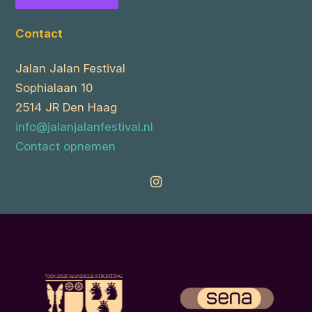
Contact
Jalan Jalan Festival
Sophialaan 10
2514 JR Den Haag
info@jalanjalanfestival.nl
Contact opnemen