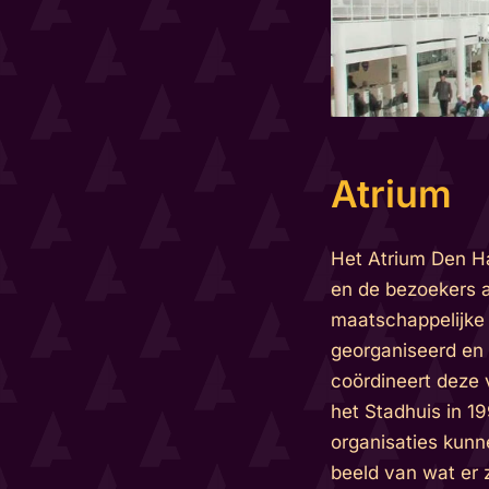
Atrium
Het Atrium Den Ha
en de bezoekers a
maatschappelijke 
georganiseerd en 
coördineert deze 
het Stadhuis in 19
organisaties kunne
beeld van wat er 