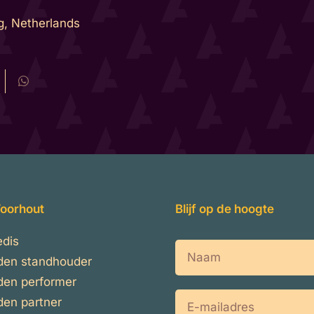
g, Netherlands
oorhout
Blijf op de hoogte
edis
Naam
den standhouder
en performer
E-
en partner