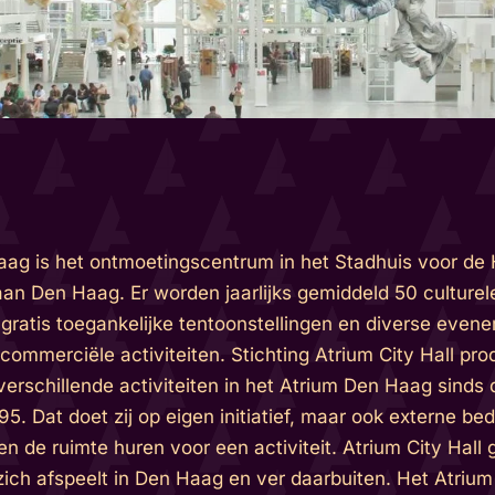
ag is het ontmoetingscentrum in het Stadhuis voor de
an Den Haag. Er worden jaarlijks gemiddeld 50 culturel
gratis toegankelijke tentoonstellingen en diverse even
commerciële activiteiten. Stichting Atrium City Hall pro
verschillende activiteiten in het Atrium Den Haag sinds
95. Dat doet zij op eigen initiatief, maar ook externe bed
n de ruimte huren voor een activiteit. Atrium City Hall 
zich afspeelt in Den Haag en ver daarbuiten. Het Atrium