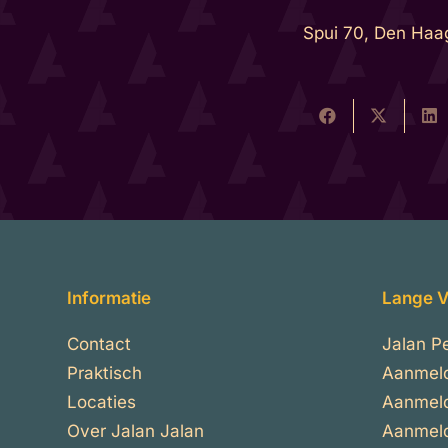
Spui 70, Den Haa
Informatie
Lange V
Contact
Jalan P
Praktisch
Aanmel
Locaties
Aanmeld
Over Jalan Jalan
Aanmeld