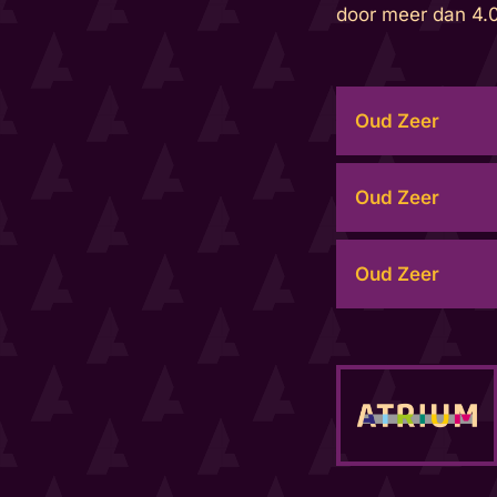
door meer dan 4.
Oud Zeer
Oud Zeer
Oud Zeer