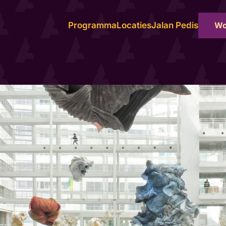
Wo
Programma
Locaties
Jalan Pedis