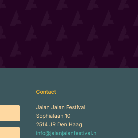
Contact
Jalan Jalan Festival
Sophialaan 10
2514 JR Den Haag
info@jalanjalanfestival.nl