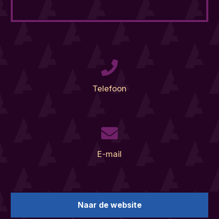
Telefoon
E-mail
Naar de website