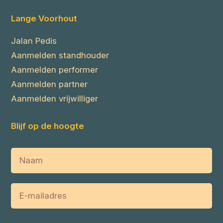
Lange Voorhout
Jalan Pedis
Aanmelden standhouder
Aanmelden performer
Aanmelden partner
Aanmelden vrijwilliger
Blijf op de hoogte
Naam
E-
mailadres