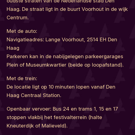
oudste straten van de Nederlandse stad Den
Haag. De straat ligt in de buurt Voorhout in de wijk
Centrum.
Met de auto:
Navigatieadres: Lange Voorhout, 2514 EH Den
Haag
Parkeren kan in de nabijgelegen parkeergarages
Plein of Museumkwartier (beide op loopafstand).
Met de trein:
De locatie ligt op 10 minuten lopen vanaf Den
Haag Centraal Station.
Openbaar vervoer: Bus 24 en trams 1, 15 en 17
stoppen vlakbij het festivalterrein (halte
Kneuterdijk of Malieveld).