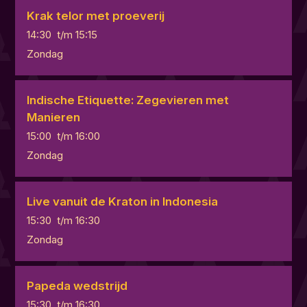
Krak telor met proeverij
14:30
t/m
15:15
Zondag
Indische Etiquette: Zegevieren met
Manieren
15:00
t/m
16:00
Zondag
Live vanuit de Kraton in Indonesia
15:30
t/m
16:30
Zondag
Papeda wedstrijd
15:30
t/m
16:30