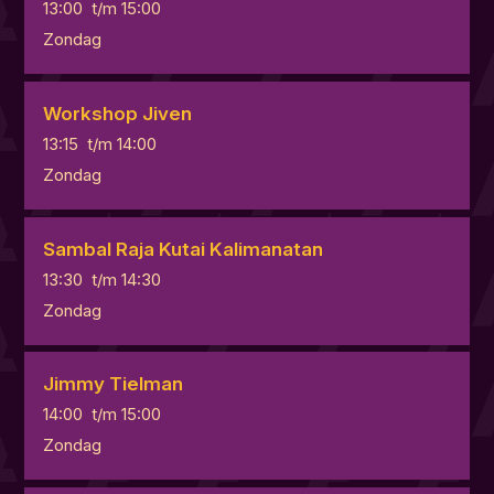
13:00
t/m
15:00
Zondag
Workshop Jiven
13:15
t/m
14:00
Zondag
Sambal Raja Kutai Kalimanatan
13:30
t/m
14:30
Zondag
Jimmy Tielman
14:00
t/m
15:00
Zondag