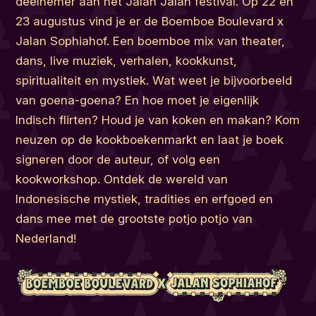
deelnemer aan het Jalan Jalan festival. Op 22 en
23 augustus vind je er de Boemboe Boulevard x
Jalan Sophiahof. Een boemboe mix van theater,
dans, live muziek, verhalen, kookkunst,
spiritualiteit en mystiek. Wat weet je bijvoorbeeld
van goena-goena? En hoe moet je eigenlijk
Indisch flirten? Houd je van koken en makan? Kom
neuzen op de kookboekenmarkt en laat je boek
signeren door de auteur, of volg een
kookworkshop. Ontdek de wereld van
Indonesische mystiek, tradities en erfgoed en
dans mee met de grootste potjo potjo van
Nederland!