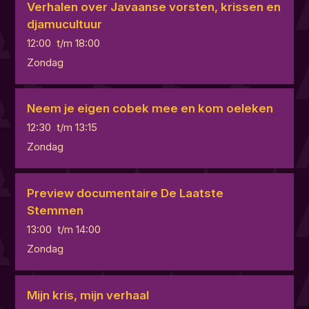
Verhalen over Javaanse vorsten, krissen en
djamucultuur
12:00
t/m
18:00
Zondag
Neem je eigen cobek mee en kom oeleken
12:30
t/m
13:15
Zondag
Preview documentaire De Laatste
Stemmen
13:00
t/m
14:00
Zondag
Mijn kris, mijn verhaal