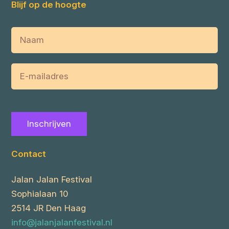
Blijf op de hoogte
Naam
E-
mailadres
Inschrijven
Contact
Jalan Jalan Festival
Sophialaan 10
2514 JR Den Haag
info@jalanjalanfestival.nl