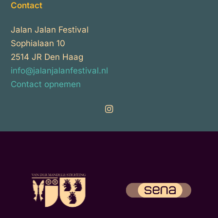
Contact
Jalan Jalan Festival
Sophialaan 10
2514 JR Den Haag
info@jalanjalanfestival.nl
Contact opnemen