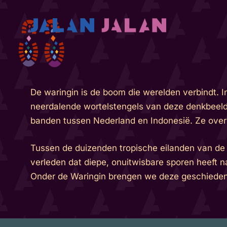
De waringin is de boom die werelden verbindt. 
neerdalende wortelstengels van deze denkbeeldi
banden tussen Nederland en Indonesië. Ze over
Tussen de duizenden tropische eilanden van de a
verleden dat diepe, onuitwisbare sporen heeft n
Onder de Waringin brengen we deze geschiedenis