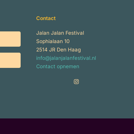
Contact
Jalan Jalan Festival
Sophialaan 10
2514 JR Den Haag
info@jalanjalanfestival.nl
Contact opnemen