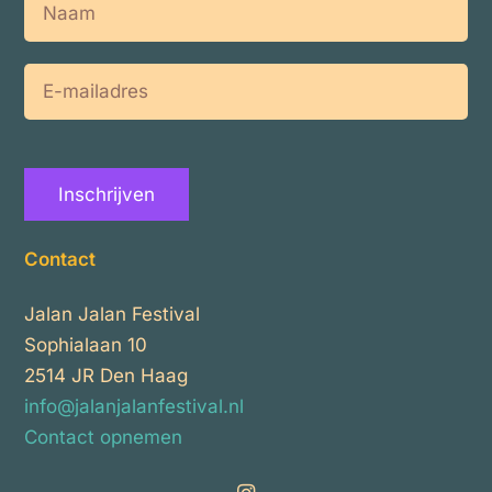
Naam
E-
mailadres
Inschrijven
Contact
Jalan Jalan Festival
Sophialaan 10
2514 JR Den Haag
info@jalanjalanfestival.nl
Contact opnemen