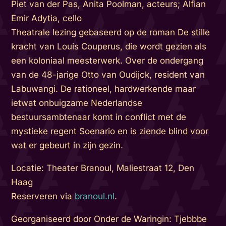
Piet van der Pas, Anita Poolman, acteurs; Alfian
Emir Adytia, cello
Theatrale lezing gebaseerd op de roman De stille
kracht van Louis Couperus, die wordt gezien als
een koloniaal meesterwerk. Over de ondergang
van de 48-jarige Otto van Oudijck, resident van
Labuwangi. De rationeel, hardwerkende maar
ietwat onbuigzame Nederlandse
bestuursambtenaar komt in conflict met de
mystieke regent Soenario en is ziende blind voor
wat er gebeurt in zijn gezin.
Locatie: Theater Branoul, Maliestraat 12, Den
Haag
Reserveren via
branoul.nl
.
Georganiseerd door Onder de Waringin: Tjebbbe