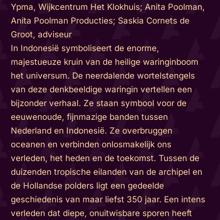
Ypma, Wijkcentrum Het Klokhuis; Anita Poolman,
Anita Poolman Producties; Saskia Cornets de
Groot, adviseur
In Indonesië symboliseert de enorme,
majestueuze kruin van de heilige waringinboom
het universum. De neerdalende wortelstengels
van deze denkbeeldige waringin vertellen een
bijzonder verhaal. Ze staan symbool voor de
eeuwenoude, fijnmazige banden tussen
Nederland en Indonesië. Ze overbruggen
oceanen en verbinden onlosmakelijk ons
verleden, het heden en de toekomst. Tussen de
duizenden tropische eilanden van de archipel en
de Hollandse polders ligt een gedeelde
geschiedenis van maar liefst 350 jaar. Een intens
verleden dat diepe, onuitwisbare sporen heeft