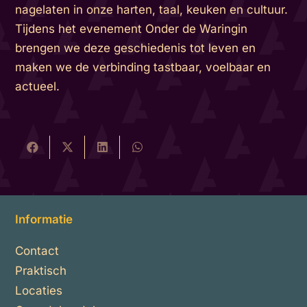
nagelaten in onze harten, taal, keuken en cultuur.
Tijdens het evenement Onder de Waringin
brengen we deze geschiedenis tot leven en
maken we de verbinding tastbaar, voelbaar en
actueel.
Informatie
Contact
Praktisch
Locaties