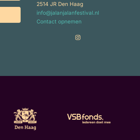
2514 JR Den Haag
info@jalanjalanfestival.nl
Contact opnemen