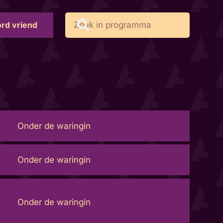
rd vriend
Onder de waringin
Onder de waringin
Onder de waringin