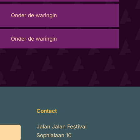
Onder de waringin
Onder de waringin
Contact
Jalan Jalan Festival
Sophialaan 10