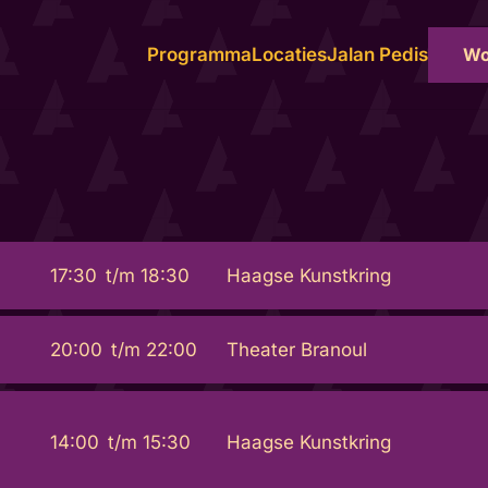
Wo
Programma
Locaties
Jalan Pedis
17:30
t/m
18:30
Haagse Kunstkring
20:00
t/m
22:00
Theater Branoul
14:00
t/m
15:30
Haagse Kunstkring