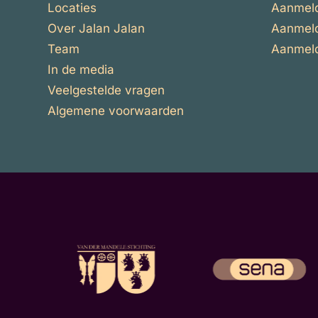
Locaties
Aanmeld
Over Jalan Jalan
Aanmeld
Team
Aanmelde
In de media
Veelgestelde vragen
Algemene voorwaarden