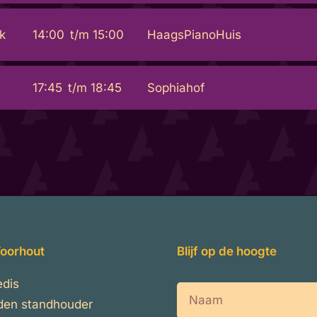
k
14:00
t/m
15:00
HaagsPianoHuis
17:45
t/m
18:45
Sophiahof
oorhout
Blijf op de hoogte
edis
Naam
den standhouder