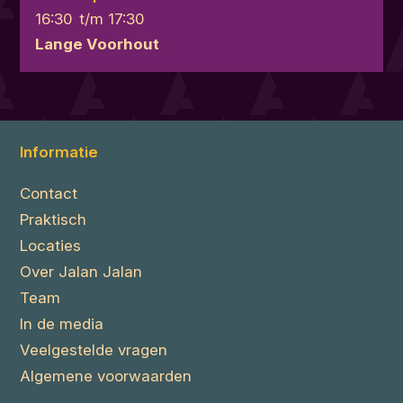
16:30
t/m
17:30
Lange Voorhout
Informatie
Contact
Praktisch
Locaties
Over Jalan Jalan
Team
In de media
Veelgestelde vragen
Algemene voorwaarden